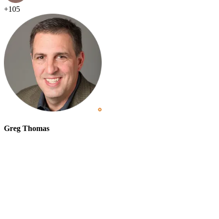
+
105
Greg Thomas