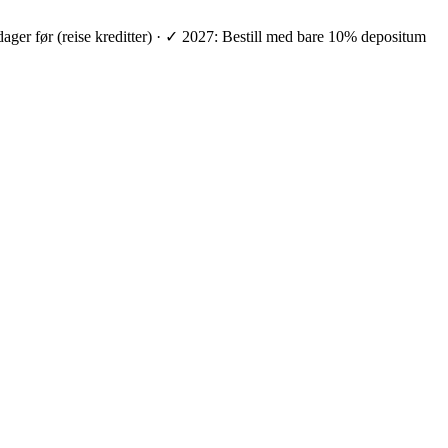
 dager før (reise kreditter) · ✓ 2027: Bestill med bare 10% depositum