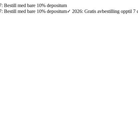
027: Bestill med bare 10% depositum
027: Bestill med bare 10% depositum
✓ 2026: Gratis avbestilling opptil 7