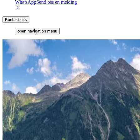
WhatsApp
Send oss en melding
Kontakt oss
open navigation menu