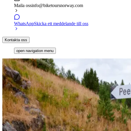
Maila oss
info@biketoursnorway.com
WhatsApp
Skicka ett meddelande till oss
Kontakta oss
open navigation menu