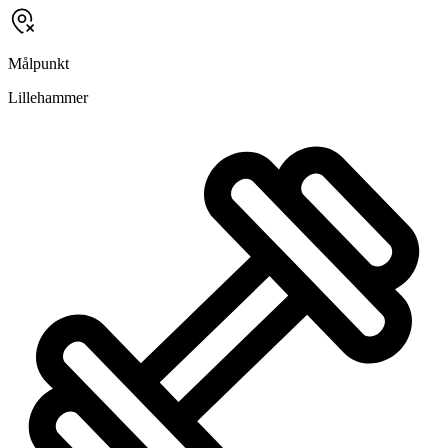
Målpunkt
Lillehammer