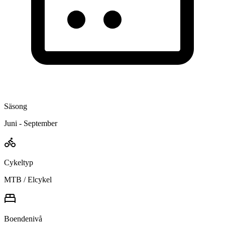
Säsong
Juni - September
Cykeltyp
MTB / Elcykel
Boendenivå