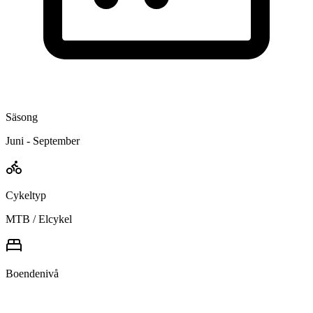
Säsong
Juni - September
Cykeltyp
MTB / Elcykel
Boendenivå