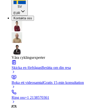
SV
EUR
Kontakta oss
Våra cyklingsexperter
Skicka en förfrågan
Berätta om din resa
Boka ett videosamtal
Gratis 15-min konsultation
Ring oss
+1 2138570361