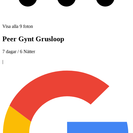
Visa alla
9
foton
Peer Gynt Grusloop
7 dagar / 6 Nätter
|