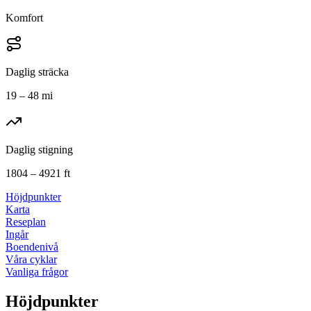
Komfort
Daglig sträcka
19 – 48 mi
Daglig stigning
1804 – 4921 ft
Höjdpunkter
Karta
Reseplan
Ingår
Boendenivå
Våra cyklar
Vanliga frågor
Höjdpunkter