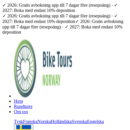
✓ 2026: Gratis avbokning upp till 7 dagar före (resepoäng) · ✓
2027: Boka med endast 10% deposition
✓ 2026: Gratis avbokning upp till 7 dagar före (resepoäng) · ✓
2027: Boka med endast 10% deposition
✓ 2026: Gratis avbokning
upp till 7 dagar före (resepoäng) · ✓ 2027: Boka med endast 10%
deposition
Hem
Rundturer
Om oss
Tysk
Franska
Norska
Holländska
Svenska
Engelska