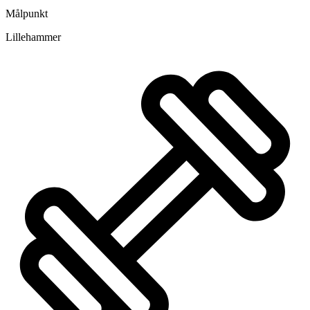
Målpunkt
Lillehammer