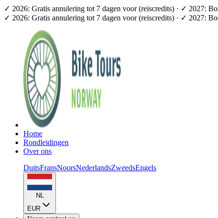
✓ 2026: Gratis annulering tot 7 dagen voor (reiscredits) · ✓ 2027: B
✓ 2026: Gratis annulering tot 7 dagen voor (reiscredits) · ✓ 2027: B
Home
Rondleidingen
Over ons
Duits
Frans
Noors
Nederlands
Zweeds
Engels
NL
EUR