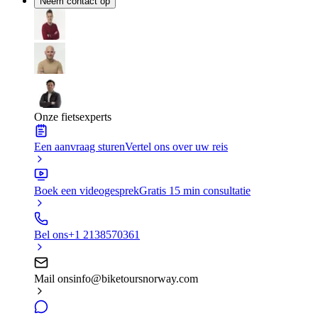
Neem contact op
Onze fietsexperts
Een aanvraag sturen
Vertel ons over uw reis
Boek een videogesprek
Gratis 15 min consultatie
Bel ons
+1 2138570361
Mail ons
info@biketoursnorway.com