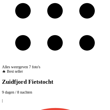
Alles weergeven
7
foto's
🔥 Best seller
Zuidfjord Fietstocht
9 dagen / 8 nachten
|