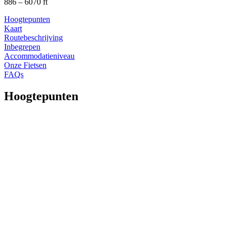
886 – 6070 ft
Hoogtepunten
Kaart
Routebeschrijving
Inbegrepen
Accommodatieniveau
Onze Fietsen
FAQs
Hoogtepunten