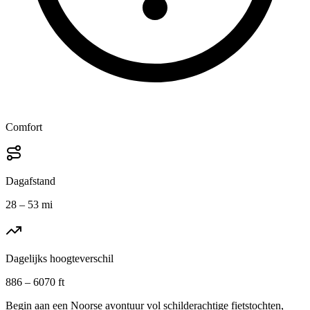
Comfort
Dagafstand
28 – 53 mi
Dagelijks hoogteverschil
886 – 6070 ft
Begin aan een Noorse avontuur vol schilderachtige fietstochten,