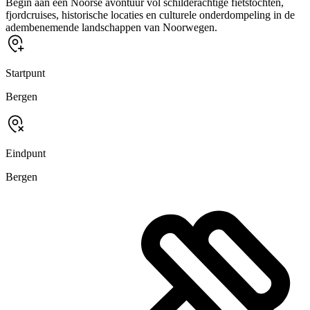
Begin aan een Noorse avontuur vol schilderachtige fietstochten,
fjordcruises, historische locaties en culturele onderdompeling in de
adembenemende landschappen van Noorwegen.
Startpunt
Bergen
Eindpunt
Bergen